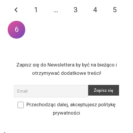
1
…
3
4
5
6
Zapisz się do Newslettera by być na bieżąco i
otrzymywać dodatkowe treści!
Przechodząc dalej, akceptujesz politykę
prywatności